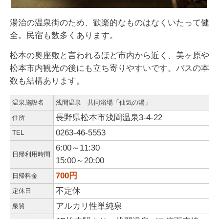
湯治の温泉街のため、歓楽的なものはなくいたって健
全。民宿も数多くあります。
松本の奥座敷と言われるほど市内から近く、美ヶ原や
松本市内観光の後にも立ち寄りやすいです。バスの本
数も結構あります。
温泉施設名
浅間温泉 共同浴場「仙気の湯」
長野県松本市浅間温泉3-4-22
住所
0263-46-5553
TEL
6:00～11
:30
日帰利用時間
15:00～20:00
700円
日帰料金
不定休
定休日
アルカリ性単純泉
泉質