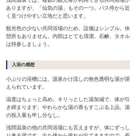
浅間温泉では、複数の観光客が利用できる共同浴場が
ありますが、「仙気の湯」もその一つ。バス停から近
く見つけやすい立地だと思います。
観光色の少ない共同浴場のため、設備はシンプル。休
憩所もありません。内部はとても清潔。石鹸、タオル
は持参しましょう。
入浴の感想
小ぶりの浴槽には、源泉かけ流しの無色透明な湯が湛
えられています。
温度はちょっと高め。キリっとした湯加減で、体が引
き締まります。やわらかな湯の香もすこぶる上品。湯
の投入量も申し分なし。
浅間温泉の他の共同浴場にも言えますが、体にずっし
り来る湯です。出た後から疲れが出てきますので、長