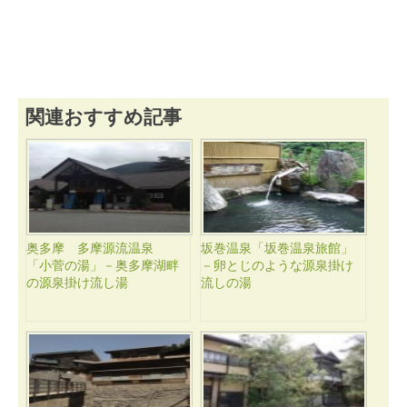
関連おすすめ記事
奥多摩 多摩源流温泉
坂巻温泉「坂巻温泉旅館」
「小菅の湯」－奥多摩湖畔
－卵とじのような源泉掛け
の源泉掛け流し湯
流しの湯