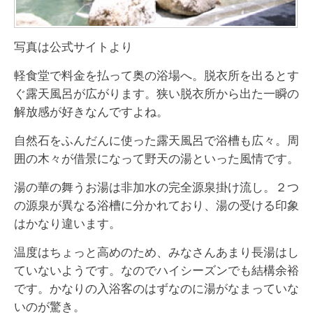
写真は公式サイトより
軽食堂で料金を払って奥の浴場へ。脱衣所を出るとす
ぐ露天風呂が広がります。狭い脱衣所から出た一瞬の
解放感が好きなんですよね。
自然石をふんだんに使った露天風呂で浴槽も広々。周
囲の木々が借景になって野天の湯といった風情です。
湯の華の舞うお湯は非加水の完全源泉掛け流し。２つ
の源泉が異なる浴槽に分かれており、湯の受ける印象
はかなり違います。
温度はちょっと高めのため、みなさんあまり長湯はし
ていないようです。なのでハイシーズンでも結構余裕
です。かなりの入浴客のはずなのに湯がなまっていな
いのが驚き。