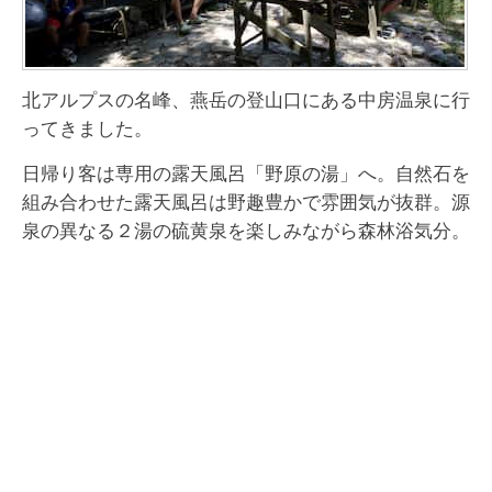
北アルプスの名峰、燕岳の登山口にある中房温泉に行
ってきました。
日帰り客は専用の露天風呂「野原の湯」へ。自然石を
組み合わせた露天風呂は野趣豊かで雰囲気が抜群。源
泉の異なる２湯の硫黄泉を楽しみながら森林浴気分。