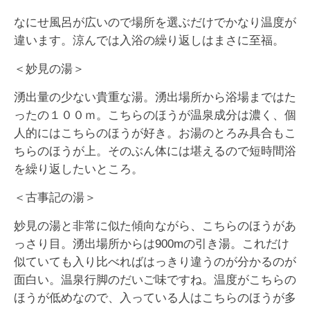
なにせ風呂が広いので場所を選ぶだけでかなり温度が
違います。涼んでは入浴の繰り返しはまさに至福。
＜妙見の湯＞
湧出量の少ない貴重な湯。湧出場所から浴場まではた
ったの１００ｍ。こちらのほうが温泉成分は濃く、個
人的にはこちらのほうが好き。お湯のとろみ具合もこ
ちらのほうが上。そのぶん体には堪えるので短時間浴
を繰り返したいところ。
＜古事記の湯＞
妙見の湯と非常に似た傾向ながら、こちらのほうがあ
っさり目。湧出場所からは900mの引き湯。これだけ
似ていても入り比べればはっきり違うのが分かるのが
面白い。温泉行脚のだいご味ですね。温度がこちらの
ほうが低めなので、入っている人はこちらのほうが多