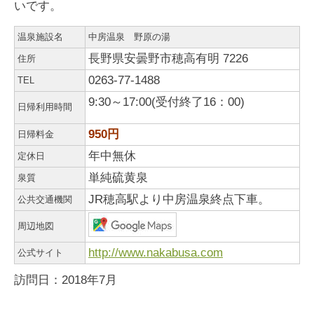
いです。
温泉施設名
中房温泉 野原の湯
長野県安曇野市穂高有明 7226
住所
0263-77-1488
TEL
9:30～17:00(受付終了16：00)
日帰利用時間
950円
日帰料金
年中無休
定休日
単純硫黄泉
泉質
JR穂高駅より中房温泉終点下車。
公共交通機関
周辺地図
http://www.nakabusa.com
公式サイト
訪問日：2018年7月