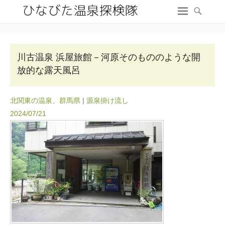
川古温泉 浜屋旅館－河原そのもののような開
放的な露天風呂
北関東の温泉
、
群馬県
|
源泉掛け流し
2024/07/21