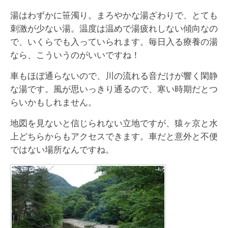
湯はわずかに笹濁り。まろやかな湯ざわりで、とても
刺激が少ない湯。温度は温めで湯疲れしない傾向なの
で、いくらでも入っていられます。毎日入る療養の湯
なら、こういうのがいいですね！
車もほぼ通らないので、川の流れる音だけが響く閑静
な湯です。風が思いっきり通るので、寒い時期だとつ
らいかもしれません。
地図を見ないと信じられない立地ですが、猿ヶ京と水
上どちらからもアクセスできます。車だと意外と不便
ではない場所なんですね。