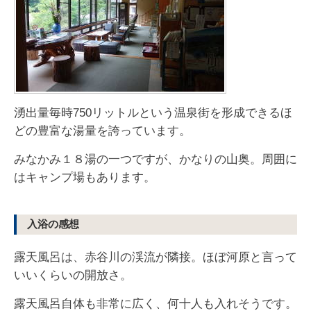
湧出量毎時750リットルという温泉街を形成できるほ
どの豊富な湯量を誇っています。
みなかみ１８湯の一つですが、かなりの山奥。周囲に
はキャンプ場もあります。
入浴の感想
露天風呂は、赤谷川の渓流が隣接。ほぼ河原と言って
いいくらいの開放さ。
露天風呂自体も非常に広く、何十人も入れそうです。