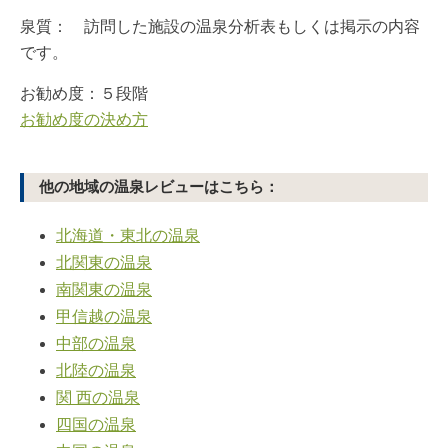
泉質： 訪問した施設の温泉分析表もしくは掲示の内容
です。
お勧め度：５段階
お勧め度の決め方
他の地域の温泉レビューはこちら：
北海道・東北の温泉
北関東の温泉
南関東の温泉
甲信越の温泉
中部の温泉
北陸の温泉
関 西の温泉
四国の温泉