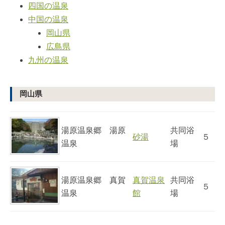
四国の温泉
中国の温泉
岡山県
広島県
九州の温泉
岡山県
湯原温泉郷 湯原
共同浴
砂湯
５
温泉
場
湯原温泉郷 真賀
真賀温泉
共同浴
５
温泉
館
場