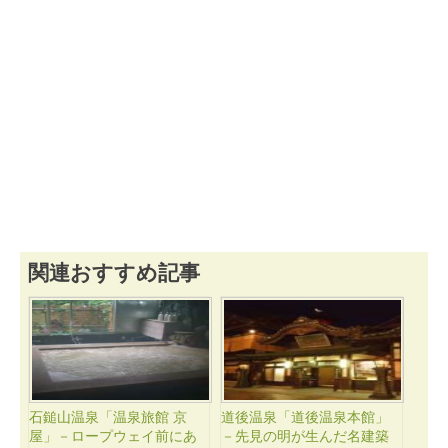
関連おすすめ記事
石鎚山温泉「温泉旅館 京
道後温泉「道後温泉本館」
屋」－ロープウェイ前にあ
－先見の明が生んだ名建築