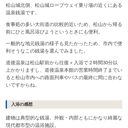
松山城北側、松山城ロープウェイ乗り場の近くにある
温泉銭湯です。
食事処の多い大街道の比較的近いため、松山から帰る
前にひと風呂浴びようというときにも便利。
一般的な地元銭湯の様子も見たかったため、市内で便
利そうなこの銭湯を選んでみました。
道後温泉は松山駅前から往復＋入浴で２時間30分以
上かかりますし、道後温泉本館の営業時間終了までい
ると松山市内への路面列車やバスの最終に間に合わな
いですからね。
入浴の感想
建物は典型的な銭湯。外観・内部ともにかなり綺麗な
現代都市型の温浴施設。