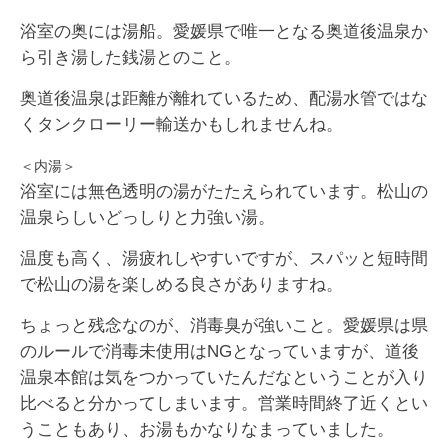
浴室の奥には湯船。愛媛県で唯一となる奥道後温泉か
ら引き湯した銭湯とのこと。
奥道後温泉は距離が離れているため、配湯水管ではな
くタンクローリー輸送かもしれませんね。
＜内湯＞
浴室には無色透明の湯がたたえられています。松山の
温泉らしいどっしりと力強い湯。
温度も高く、湯疲れしやすいですが、スパッと短時間
で松山の湯を楽しめる良さがありますね。
ちょっと残念なのが、消毒臭が強いこと。愛媛県は県
のルールで消毒未使用はNGとなっていますが、道後
温泉本館は気をつかっていたんだなということが入り
比べると分かってしまいます。営業時間終了近くとい
うこともあり、お湯もかなりなまっていました。