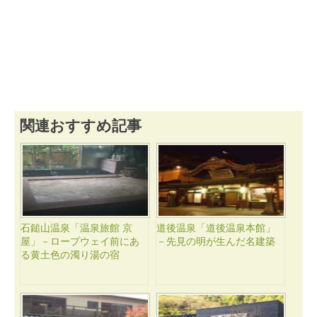
関連おすすめ記事
石鎚山温泉「温泉旅館 京
道後温泉「道後温泉本館」
屋」－ロープウェイ前にあ
－先見の明が生んだ名建築
る黄土色の濁り湯の宿