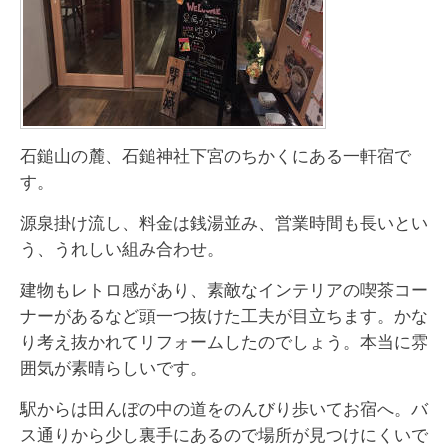
石鎚山の麓、石鎚神社下宮のちかくにある一軒宿で
す。
源泉掛け流し、料金は銭湯並み、営業時間も長いとい
う、うれしい組み合わせ。
建物もレトロ感があり、素敵なインテリアの喫茶コー
ナーがあるなど頭一つ抜けた工夫が目立ちます。かな
り考え抜かれてリフォームしたのでしょう。本当に雰
囲気が素晴らしいです。
駅からは田んぼの中の道をのんびり歩いてお宿へ。バ
ス通りから少し裏手にあるので場所が見つけにくいで