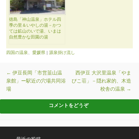
徳島「神山温泉」ホテル四
季の里＆いやしの湯－かつ
ては鉱山のいで湯、いまは
自然豊かな田園の湯
四国の温泉
、
愛媛県
|
源泉掛け流し
投稿ナビゲーション
←
伊豆長岡「市営韮山温
西伊豆 大沢里温泉「やま
泉館」ー駅近の穴場共同浴
びこ荘」－隠れ家的、木造
場
校舎の温泉
→