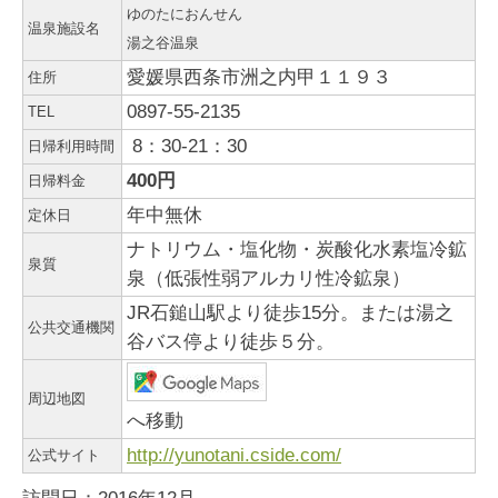
ゆのたにおんせん
温泉施設名
湯之谷温泉
愛媛県西条市洲之内甲１１９３
住所
0897-55-2135
TEL
8：30-21：30
日帰利用時間
400円
日帰料金
年中無休
定休日
ナトリウム・塩化物・炭酸化水素塩冷鉱
泉質
泉（低張性弱アルカリ性冷鉱泉）
JR石鎚山駅より徒歩15分。または湯之
公共交通機関
谷バス停より徒歩５分。
周辺地図
へ移動
http://yunotani.cside.com/
公式サイト