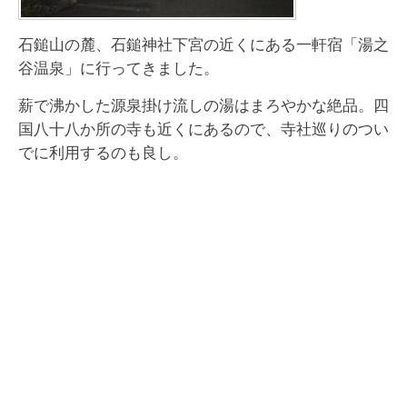
石鎚山の麓、石鎚神社下宮の近くにある一軒宿「湯之
谷温泉」に行ってきました。
薪で沸かした源泉掛け流しの湯はまろやかな絶品。四
国八十八か所の寺も近くにあるので、寺社巡りのつい
でに利用するのも良し。