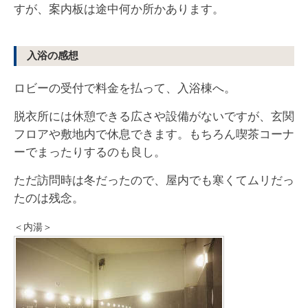
すが、案内板は途中何か所かあります。
入浴の感想
ロビーの受付で料金を払って、入浴棟へ。
脱衣所には休憩できる広さや設備がないですが、玄関
フロアや敷地内で休息できます。もちろん喫茶コーナ
ーでまったりするのも良し。
ただ訪問時は冬だったので、屋内でも寒くてムリだっ
たのは残念。
＜内湯＞