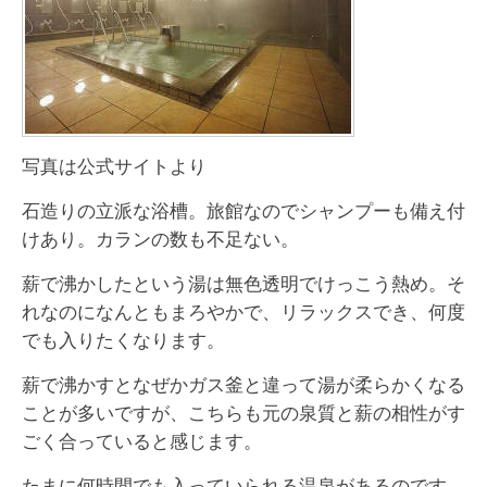
写真は公式サイトより
石造りの立派な浴槽。旅館なのでシャンプーも備え付
けあり。カランの数も不足ない。
薪で沸かしたという湯は無色透明でけっこう熱め。そ
れなのになんともまろやかで、リラックスでき、何度
でも入りたくなります。
薪で沸かすとなぜかガス釜と違って湯が柔らかくなる
ことが多いですが、こちらも元の泉質と薪の相性がす
ごく合っていると感じます。
たまに何時間でも入っていられる温泉があるのです