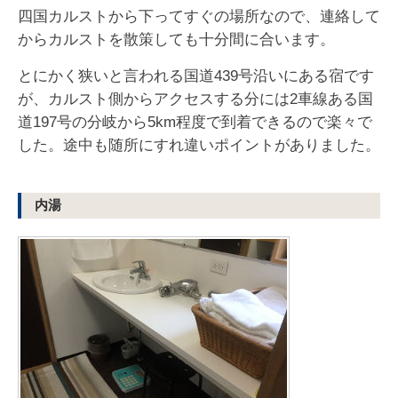
四国カルストから下ってすぐの場所なので、連絡して
からカルストを散策しても十分間に合います。
とにかく狭いと言われる国道439号沿いにある宿です
が、カルスト側からアクセスする分には2車線ある国
道197号の分岐から5km程度で到着できるので楽々で
した。途中も随所にすれ違いポイントがありました。
内湯