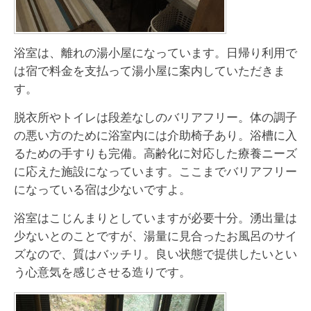
浴室は、離れの湯小屋になっています。日帰り利用で
は宿で料金を支払って湯小屋に案内していただきま
す。
脱衣所やトイレは段差なしのバリアフリー。体の調子
の悪い方のために浴室内には介助椅子あり。浴槽に入
るための手すりも完備。高齢化に対応した療養ニーズ
に応えた施設になっています。ここまでバリアフリー
になっている宿は少ないですよ。
浴室はこじんまりとしていますが必要十分。湧出量は
少ないとのことですが、湯量に見合ったお風呂のサイ
ズなので、質はバッチリ。良い状態で提供したいとい
う心意気を感じさせる造りです。