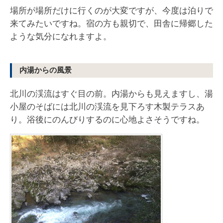
場所が場所だけに行くのが大変ですが、今度は泊りで
来てみたいですね。宿の方も親切で、田舎に帰郷した
ような気分になれますよ。
内湯からの風景
北川の渓流はすぐ目の前。内湯からも見えますし、湯
小屋のそばには北川の渓流を見下ろす木製テラスあ
り。浴後にのんびりするのに心地よさそうですね。