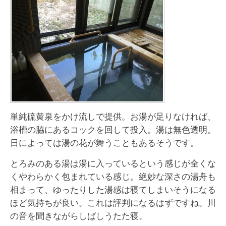
単純硫黄泉をかけ流しで提供。お湯が足りなければ、
浴槽の脇にあるコックを回して投入。湯は無色透明。
日によっては湯の花が舞うこともあるそうです。
とろみのある湯は湯に入っているという感じが全くな
くやわらかく包まれている感じ。絶妙な深さの湯舟も
相まって、ゆったりした湯感は寝てしまいそうになる
ほど気持ちが良い。これは評判になるはずですね。川
の音を聞きながらしばしうたた寝。