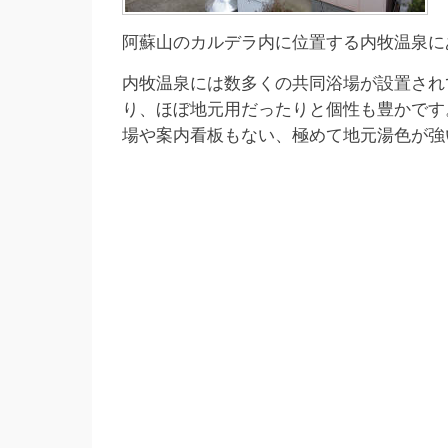
阿蘇山のカルデラ内に位置する内牧温泉に
内牧温泉には数多くの共同浴場が設置され
り、ほぼ地元用だったりと個性も豊かです
場や案内看板もない、極めて地元湯色が強