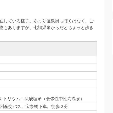
在している様子。あまり温泉街っぽくはなく、ご
物もありますが、七福温泉からだとちょっと歩き
ナトリウム－硫酸塩泉（低張性中性高温泉）
九州産交バス。宝泉橋下車。徒歩２分