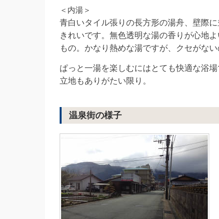
＜内湯＞
青白いタイル張りの長方形の湯舟、壁際に
きれいです。無色透明な湯の香りが心地よ
もの。かなり熱めな湯ですが、クセがない
ぱっと一湯を楽しむにはとても快適な浴場
立地もありがたい限り。
温泉街の様子