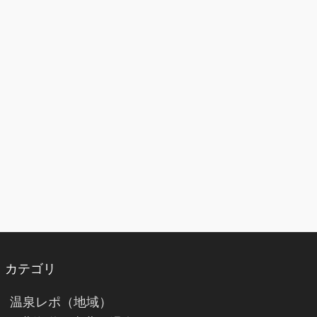
カテゴリ
温泉レポ（地域）