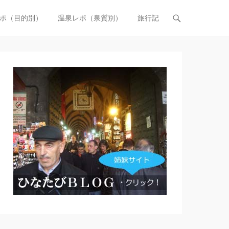
ポ（目的別）
温泉レポ（泉質別）
旅行記