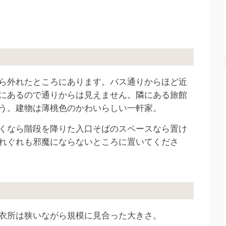
ら外れたところにあります。バス通りからほど近
にあるので通りからは見えません。隣にある旅館
う。建物は薄桃色のかわいらしい一軒家。
くなら階段を降りた入口そばのスペースなら置け
れぐれも邪魔にならないところに置いてくださ
衣所は狭いながら規模に見合った大きさ。