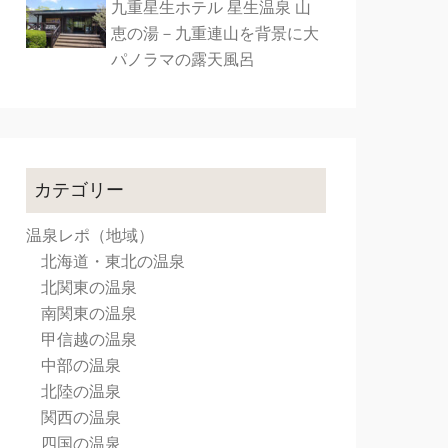
九重星生ホテル 星生温泉 山
恵の湯－九重連山を背景に大
パノラマの露天風呂
カテゴリー
温泉レポ（地域）
北海道・東北の温泉
北関東の温泉
南関東の温泉
甲信越の温泉
中部の温泉
北陸の温泉
関西の温泉
四国の温泉