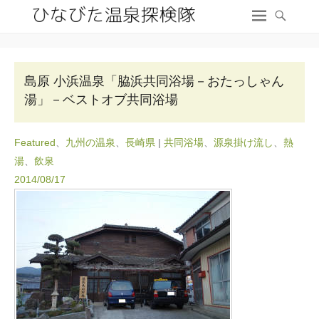
島原 小浜温泉「脇浜共同浴場－おたっしゃん
湯」－ベストオブ共同浴場
Featured
、
九州の温泉
、
長崎県
|
共同浴場
、
源泉掛け流し
、
熱
湯
、
飲泉
2014/08/17