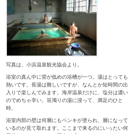
写真は、小浜温泉観光協会より。
浴室の真ん中に背が低めの浴槽が一つ。湯はとっても
熱いです。長湯は難しいですが、なんとか短時間の出
入りで楽しんでみます。海岸温泉だけに、塩分は濃い
のでめちゃ辛い。笹濁りの湯に浸って、満足のひと
時。
浴室内部の壁は何層にもペンキが塗られ、層になって
いるのが見て取れます。ここまで来るのにいったい何