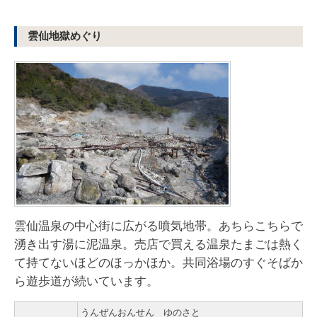
雲仙地獄めぐり
雲仙温泉の中心街に広がる噴気地帯。あちらこちらで
湧き出す湯に泥温泉。売店で買える温泉たまごは熱く
て持てないほどのほっかほか。共同浴場のすぐそばか
ら遊歩道が続いています。
うんぜんおんせん ゆのさと