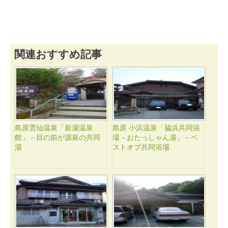
関連おすすめ記事
島原雲仙温泉「新湯温泉
島原 小浜温泉「脇浜共同浴
館」－目の前が源泉の共同
場－おたっしゃん湯」－ベ
湯
ストオブ共同浴場