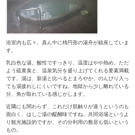
浴室内も広々。真ん中に楕円形の湯舟が鎮座していま
す。
乳白色な湯。酸性ですっきり、温度はやや熱め。ただ
よう硫黄臭と、温泉気分を盛り上げてくれる要素満載
です。湯は、新湯と比べるとまろやか。のんびり入っ
ても湯疲れしにくいですね。地獄から少し離れている
分、角が取れている感じがします。
近隣にも関わらず、これだけ肌触りが違うというのも
面白く、はしご湯の醍醐味ですね。共同浴場というよ
り観光施設的ですが、その分利用の敷居も低いという
もの。