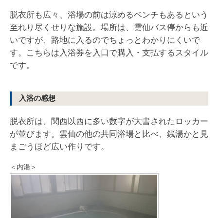
脱衣所も広々、浴場の前は涼めるベンチもあるという
至れり尽くせりな施設。場所は、雲仙バス停からも近
いですが、路地に入るのでちょっとわかりにくいで
す。こちらは入浴券を入口で購入・支払するスタイル
です。
入浴の感想
脱衣所は、関西以西に多い数字が大書されたロッカー
が並びます。雲仙の他の共同浴場と比べ、銭湯かと見
まごうほど広い作りです。
＜内湯＞