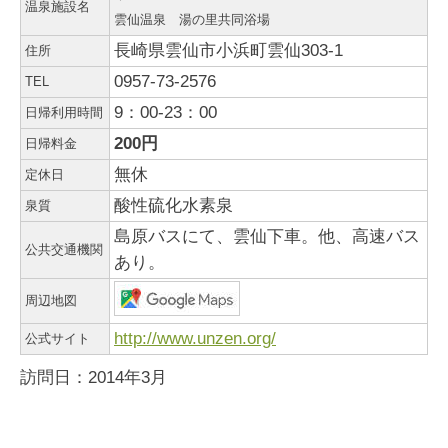
温泉施設名
雲仙温泉 湯の里共同浴場
長崎県雲仙市小浜町雲仙303-1
住所
0957-73-2576
TEL
9：00-23：00
日帰利用時間
200円
日帰料金
無休
定休日
酸性硫化水素泉
泉質
島原バスにて、雲仙下車。他、高速バス
公共交通機関
あり。
周辺地図
http://www.unzen.org/
公式サイト
訪問日：2014年3月