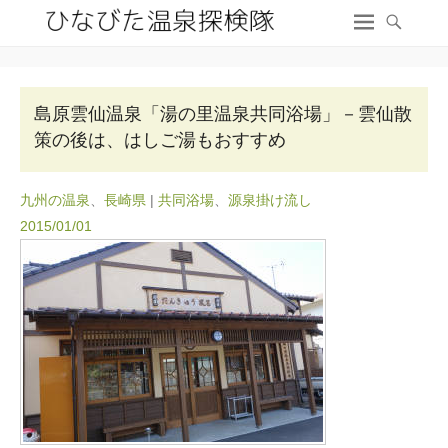
島原雲仙温泉「湯の里温泉共同浴場」－雲仙散
策の後は、はしご湯もおすすめ
九州の温泉
、
長崎県
|
共同浴場
、
源泉掛け流し
2015/01/01