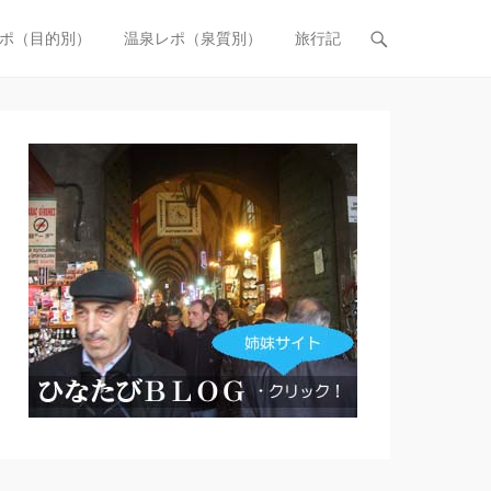
ポ（目的別）
温泉レポ（泉質別）
旅行記