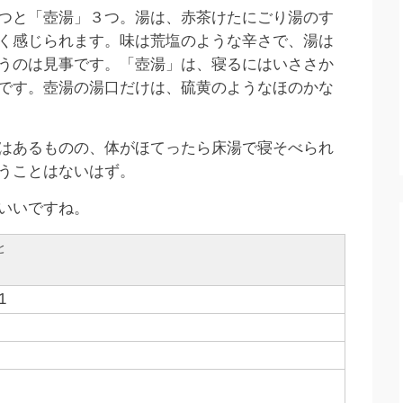
つと「壺湯」３つ。湯は、赤茶けたにごり湯のす
く感じられます。味は荒塩のような辛さで、湯は
うのは見事です。「壺湯」は、寝るにはいささか
です。壺湯の湯口だけは、硫黄のようなほのかな
はあるものの、体がほてったら床湯で寝そべられ
うことはないはず。
いいですね。
と
1