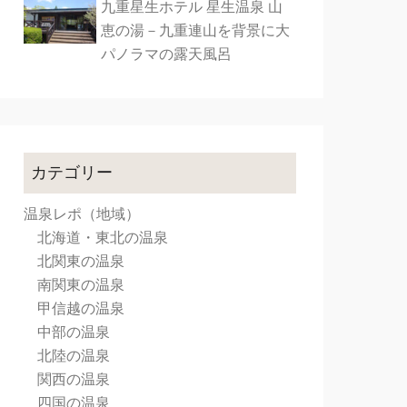
九重星生ホテル 星生温泉 山
恵の湯－九重連山を背景に大
パノラマの露天風呂
カテゴリー
温泉レポ（地域）
北海道・東北の温泉
北関東の温泉
南関東の温泉
甲信越の温泉
中部の温泉
北陸の温泉
関西の温泉
四国の温泉