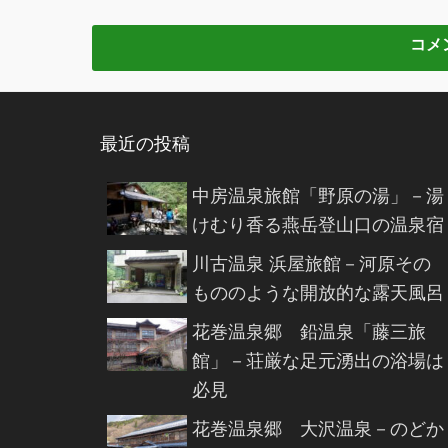
最近の投稿
中房温泉旅館「野原の湯」－湯
けむり香る燕岳登山口の温泉宿
川古温泉 浜屋旅館－河原その
もののような開放的な露天風呂
花巻温泉郷 鉛温泉「藤三旅
館」－荘厳な足元湧出の浴場は
必見
花巻温泉郷 大沢温泉－のどか