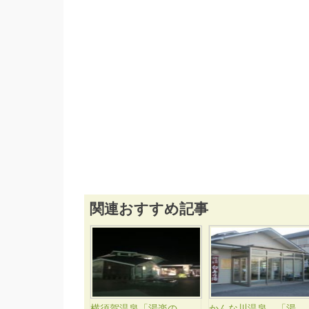
関連おすすめ記事
横須賀温泉「湯楽の
かんな川温泉 「湯