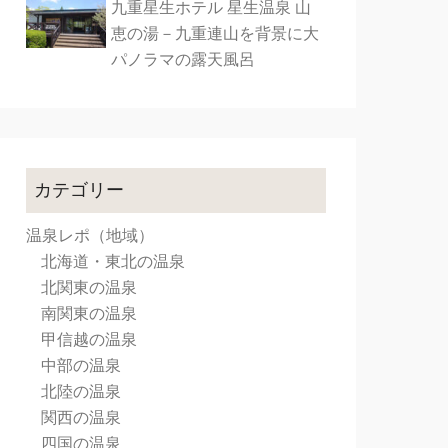
九重星生ホテル 星生温泉 山
恵の湯－九重連山を背景に大
パノラマの露天風呂
カテゴリー
温泉レポ（地域）
北海道・東北の温泉
北関東の温泉
南関東の温泉
甲信越の温泉
中部の温泉
北陸の温泉
関西の温泉
四国の温泉