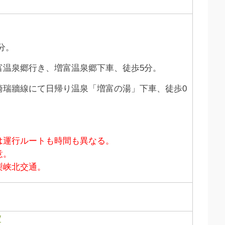
分。
富温泉郷行き、増富温泉郷下車、徒歩5分。
崎瑞牆線にて日帰り温泉「増富の湯」下車、徒歩0
は運行ルートも時間も異なる。
意。
梨峡北交通。
/