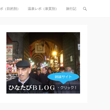
ポ（目的別）
温泉レポ（泉質別）
旅行記