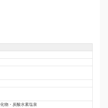
塩化物・炭酸水素塩泉