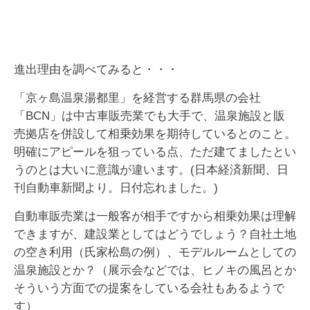
進出理由を調べてみると・・・
「京ヶ島温泉湯都里」を経営する群馬県の会社
「BCN」は中古車販売業でも大手で、温泉施設と販
売拠店を併設して相乗効果を期待しているとのこと。
明確にアピールを狙っている点、ただ建てましたとい
うのとは大いに意識が違います。(日本経済新聞、日
刊自動車新聞より。日付忘れました。)
自動車販売業は一般客が相手ですから相乗効果は理解
できますが、建設業としてはどうでしょう？自社土地
の空き利用（氏家松島の例）、モデルルームとしての
温泉施設とか？（展示会などでは、ヒノキの風呂とか
そういう方面での提案をしている会社もあるようで
す）