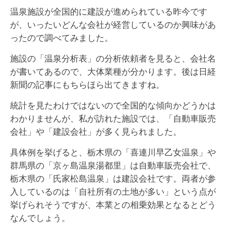
温泉施設が全国的に建設が進められている昨今です
が、いったいどんな会社が経営しているのか興味があ
ったので調べてみました。
施設の「温泉分析表」の分析依頼者を見ると、会社名
が書いてあるので、大体業種が分かります。後は日経
新聞の記事にもちらほら出てきますね。
統計を見たわけではないので全国的な傾向かどうかは
わかりませんが、私が訪れた施設では、「自動車販売
会社」や「建設会社」が多く見られました。
具体例を挙げると、栃木県の「喜連川早乙女温泉」や
群馬県の「京ヶ島温泉湯都里」は自動車販売会社で、
栃木県の「氏家松島温泉」は建設会社です。両者が参
入しているのは「自社所有の土地が多い」という点が
挙げられそうですが、本業との相乗効果となるとどう
なんでしょう。