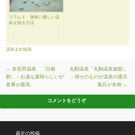
コラム１ 身体に優しい温
泉を知る方法
温泉まめ知識
投稿ナビゲーション
←
奈良田温泉 「白根
丸駒温泉「丸駒温泉旅館」
館」－お湯も素晴らしいが
－湖そのものが温泉の露天
食事が最高
風呂が名物
→
最近の投稿