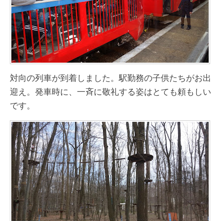
対向の列車が到着しました。駅勤務の子供たちがお出
迎え。発車時に、一斉に敬礼する姿はとても頼もしい
です。