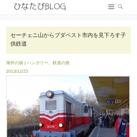
セーチェニ山からブダペスト市内を見下ろす子
供鉄道
海外の旅
|
ハンガリー
、
鉄道の旅
2013/12/23