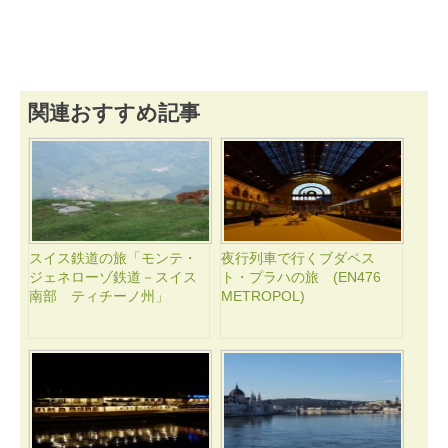
関連おすすめ記事
スイス鉄道の旅「モンテ・
夜行列車で行くブダペス
ジェネローゾ鉄道－スイス
ト・プラハの旅 (EN476
南部 ティチーノ州」
METROPOL)