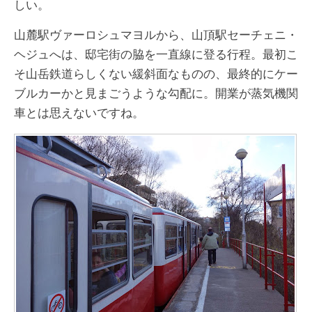
しい。
山麓駅ヴァーロシュマヨルから、山頂駅セーチェニ・
ヘジュへは、邸宅街の脇を一直線に登る行程。最初こ
そ山岳鉄道らしくない緩斜面なものの、最終的にケー
ブルカーかと見まごうような勾配に。開業が蒸気機関
車とは思えないですね。