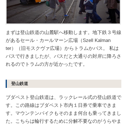
まずは登山鉄道の山麓駅へ移動します。地下鉄３号線
があるセール・カールマーン広場（Szell Kalman
ter）（旧モスクヴァ広場）からトラムかバス。 私は
バスで行きましたが、バスだと大通りの対岸に降ろさ
れるのでトラムの方が近かったです。
登山鉄道
ブダペスト登山鉄道は、ラックレール式の登山鉄道で
す。この路線はブダペスト市内１日券で乗車できま
す。マウンテンバイクもそのまま何台も乗ってきまし
た。こちらは輪行するために分解不要なのがうらやま