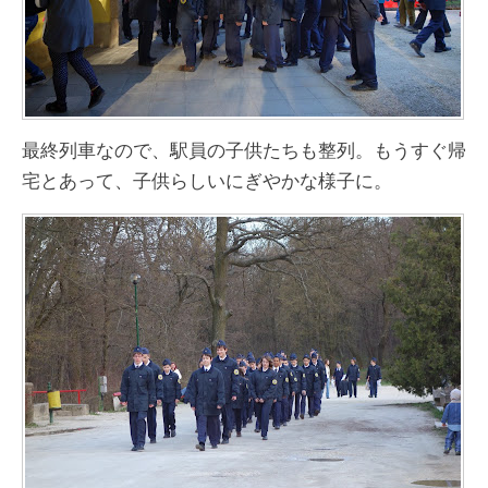
最終列車なので、駅員の子供たちも整列。もうすぐ帰
宅とあって、子供らしいにぎやかな様子に。