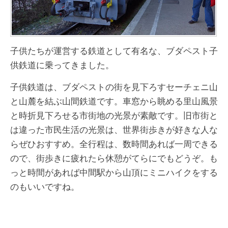
子供たちが運営する鉄道として有名な、ブダペスト子
供鉄道に乗ってきました。
子供鉄道は、ブダペストの街を見下ろすセーチェニ山
と山麓を結ぶ山間鉄道です。車窓から眺める里山風景
と時折見下ろせる市街地の光景が素敵です。旧市街と
は違った市民生活の光景は、世界街歩きが好きな人な
らぜひおすすめ。全行程は、数時間あれば一周できる
ので、街歩きに疲れたら休憩がてらにでもどうぞ。も
っと時間があれば中間駅から山頂にミニハイクをする
のもいいですね。