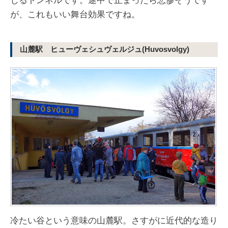
じるトンネルです。途中で止まったら悲惨そうです
が、これもいい舞台効果ですね。
山麓駅 ヒューヴェシュヴェルジュ(Huvosvolgy)
冷たい谷という意味の山麓駅。さすがに近代的な造り