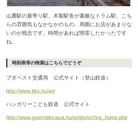
山麓駅の最寄り駅。木製駅舎が素敵なトラム駅。こち
らの雰囲気もなかなかのもの。周囲にお店があまりな
いのが残念です。時間があれば喫茶したかったです
ね。
時刻表等の検索はこちらでどうぞ
ブダペスト交通局 公式サイト（登山鉄道）
http://www.bkv.hu/en/
ハンガリーこども鉄道 公式サイト
http://www.gyermekvasut.hu/english/chrw_home.php