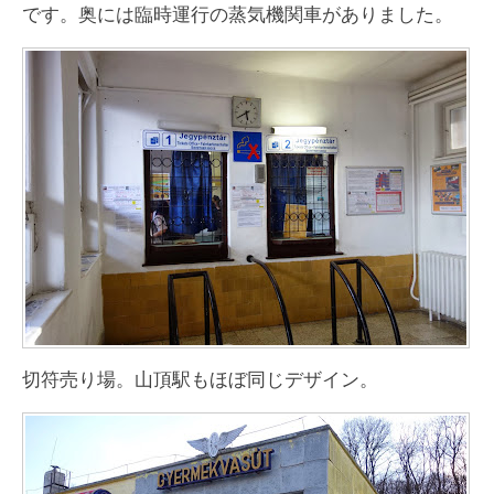
です。奥には臨時運行の蒸気機関車がありました。
切符売り場。山頂駅もほぼ同じデザイン。