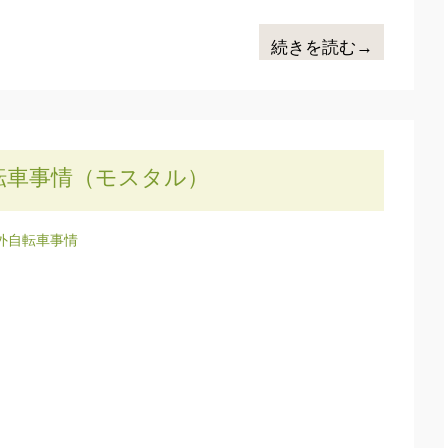
続きを読む→
転車事情（モスタル）
外自転車事情