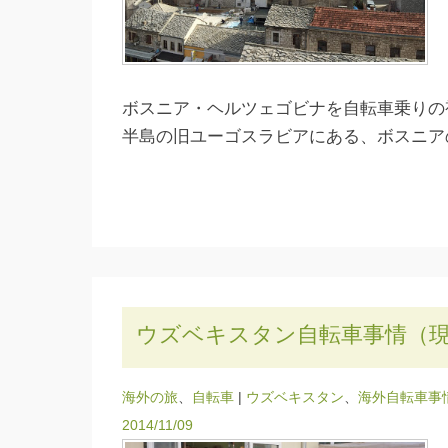
ボスニア・ヘルツェゴビナを自転車乗りの
半島の旧ユーゴスラビアにある、ボスニア
ウズベキスタン自転車事情（
海外の旅
、
自転車
|
ウズベキスタン
、
海外自転車事
2014/11/09