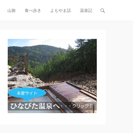
山旅
食べ歩き
よもやま話
温泉記