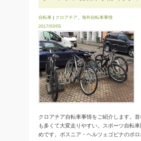
自転車
|
クロアチア
、
海外自転車事情
2017/03/05
クロアチア自転車事情をご紹介します。首
も多くて大変走りやすい。スポーツ自転車
めです。ボスニア・ヘルツェゴビナのボロ