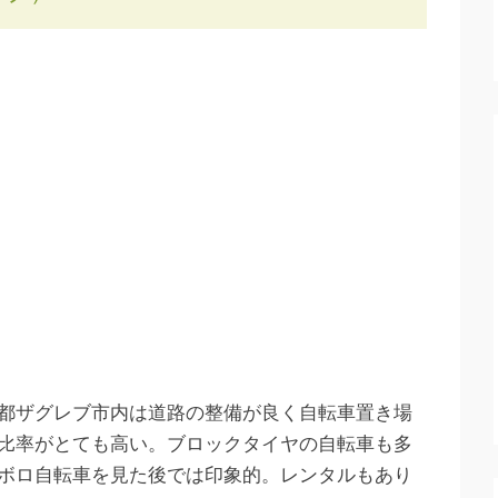
都ザグレブ市内は道路の整備が良く自転車置き場
比率がとても高い。ブロックタイヤの自転車も多
ボロ自転車を見た後では印象的。レンタルもあり