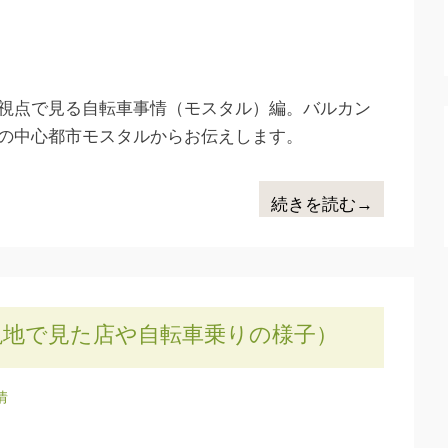
視点で見る自転車事情（モスタル）編。バルカン
の中心都市モスタルからお伝えします。
続きを読む→
現地で見た店や自転車乗りの様子）
情