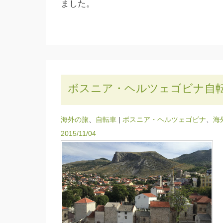
ました。
ボスニア・ヘルツェゴビナ自
海外の旅
、
自転車
|
ボスニア・ヘルツェゴビナ
、
海
2015/11/04