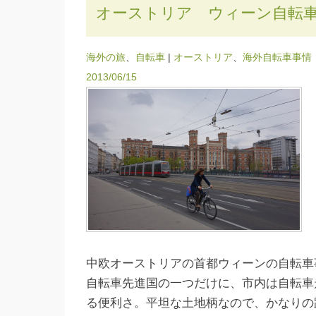
オーストリア ウィーン自転
海外の旅
、
自転車
|
オーストリア
、
海外自転車事情
2013/06/15
中欧オーストリアの首都ウィーンの自転車
自転車先進国の一つだけに、市内は自転車
る便利さ。平坦な土地柄なので、かなりの