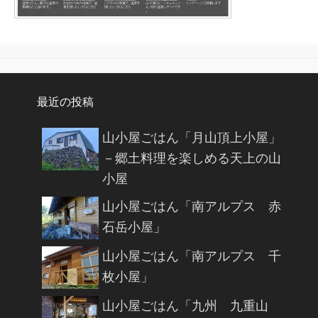
最近の投稿
山小屋ごはん「月山頂上小屋」
－郷土料理を楽しめる天上の山
小屋
山小屋ごはん「南アルプス 赤
石岳小屋」
山小屋ごはん「南アルプス 千
枚小屋」
山小屋ごはん「九州 九重山