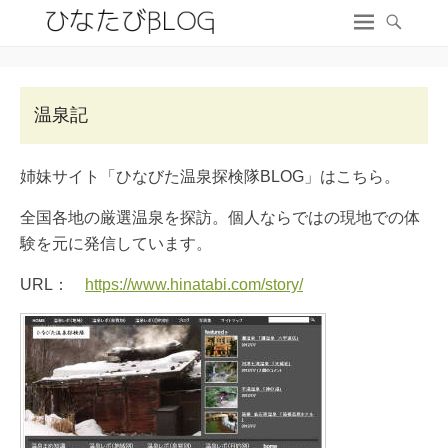
温泉記
姉妹サイト「ひなびた温泉探検隊BLOG」はこちら。
全国各地の厳選温泉を探訪。個人ならではの現地での体
験を元に発信しています。
URL：
https://www.hinatabi.com/story/