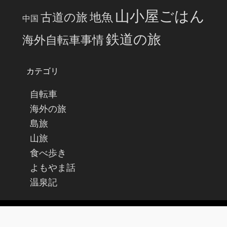
山小屋ごはん
古道の旅
地魚
中国
鉄道の旅
海外自転車事情
カテゴリ
自転車
海外の旅
島旅
山旅
食べ歩き
よもやま話
温泉記
Copyright
ひなたびBLOG
All Rights Reserved.