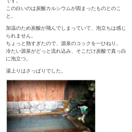
です。
この白いのは炭酸カルシウムが固まったものとのこ
と。
加温のため炭酸が飛んでしまっていて、泡立ちは感じ
られません。
ちょっと熱すぎたので、源泉のコックを一ひねり。
冷たい源泉がどっと流れ込み、そこだけ炭酸で真っ白
に泡立つ。
湯上りはさっぱりでした。