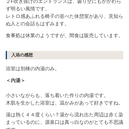
２F吹き抜けのエントランスは、曇り空にもかかわら
ず明るい風情です。
レトロ感あふれる椅子の並べた休憩室があり、見知ら
ぬ人との会話もはずみます。
食事処は休業のようですが、間食は販売しています。
入浴の感想
浴室は別棟の内湯のみ。
＜内湯＞
小さいながらも、落ち着いた作りの内湯です。
木肌を生かした浴室は、温かみがあって好きですね。
湯は熱く４４度くらい？湯から流れ出た周辺は赤く染
まっているのに、源泉口は真っ白なのがとても不思議