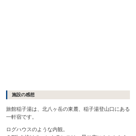
施設の感想
旅館稲子湯は、北八ヶ岳の東麓、稲子湯登山口にある
一軒宿です。
ログハウスのような内観。