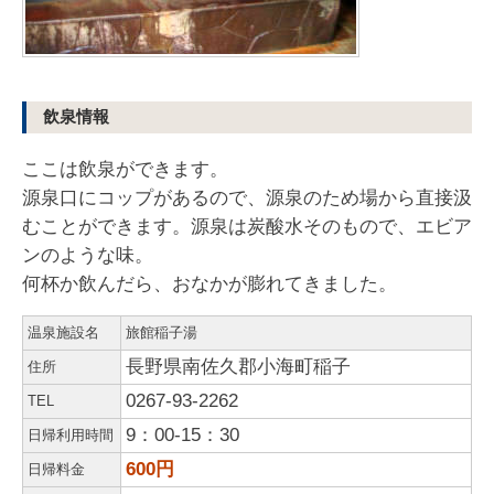
飲泉情報
ここは飲泉ができます。
源泉口にコップがあるので、源泉のため場から直接汲
むことができます。源泉は炭酸水そのもので、エビア
ンのような味。
何杯か飲んだら、おなかが膨れてきました。
温泉施設名
旅館稲子湯
長野県南佐久郡小海町稲子
住所
0267-93-2262
TEL
9：00-15：30
日帰利用時間
600円
日帰料金