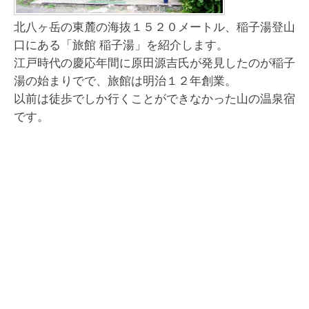
北八ヶ岳の東麓の海抜１５２０メートル、稲子湯登山
口にある「旅館 稲子湯」を紹介します。
江戸時代の慶応年間に原田源吉氏が発見したのが稲子
湯の始まりでで、旅館は明治１２年創業。
以前は徒歩でしか行くことができなかった山の温泉宿
です。