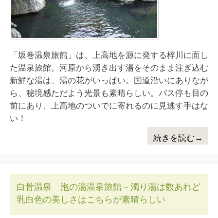
「坂巻温泉旅館」は、上高地を源に発する梓川に面し
た温泉旅館。河原から湧き出す湯をそのまま注ぎ込む
新鮮な湯は、湯の花がいっぱい。国道沿いにありなが
ら、秘境感ただよう光景も素晴らしい。バス停も目の
前にあり、上高地のついでに寄れるのに見逃す手はな
い！
続きを読む→
白骨温泉 泡の湯温泉旅館－濁り湯は数あれど
乳白色の美しさはこちらが素晴らしい