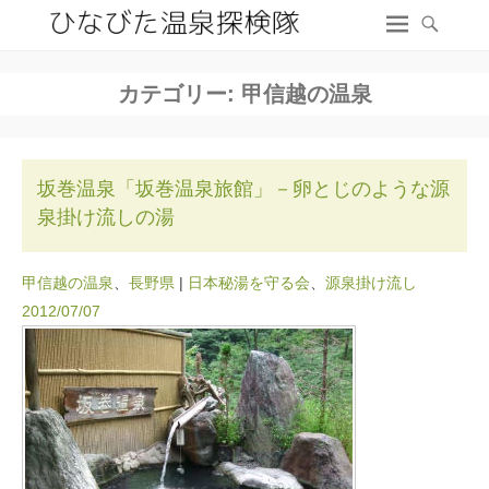
カテゴリー:
甲信越の温泉
坂巻温泉「坂巻温泉旅館」－卵とじのような源
泉掛け流しの湯
甲信越の温泉
、
長野県
|
日本秘湯を守る会
、
源泉掛け流し
2012/07/07