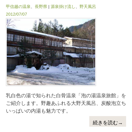
甲信越の温泉
、
長野県
|
源泉掛け流し
、
野天風呂
2012/07/07
乳白色の湯で知られた白骨温泉「泡の湯温泉旅館」を
ご紹介します。野趣あふれる大野天風呂、炭酸泡立ち
いっぱいの内湯も魅力です。
続きを読む→