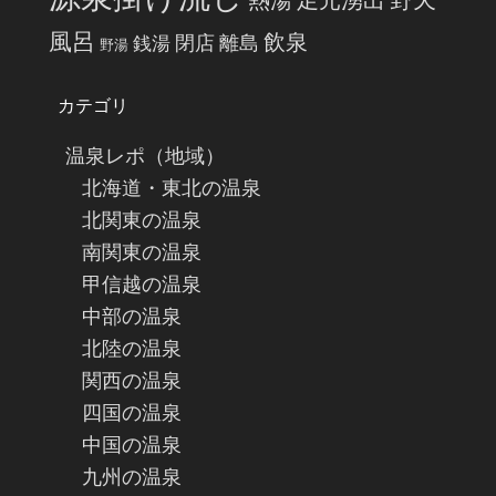
熱湯
足元湧出
風呂
飲泉
閉店
離島
銭湯
野湯
カテゴリ
温泉レポ（地域）
北海道・東北の温泉
北関東の温泉
南関東の温泉
甲信越の温泉
中部の温泉
北陸の温泉
関西の温泉
四国の温泉
中国の温泉
九州の温泉