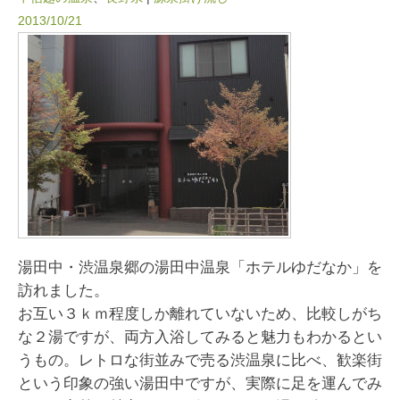
2013/10/21
湯田中・渋温泉郷の湯田中温泉「ホテルゆだなか」を
訪れました。
お互い３ｋｍ程度しか離れていないため、比較しがち
な２湯ですが、両方入浴してみると魅力もわかるとい
うもの。レトロな街並みで売る渋温泉に比べ、歓楽街
という印象の強い湯田中ですが、実際に足を運んでみ