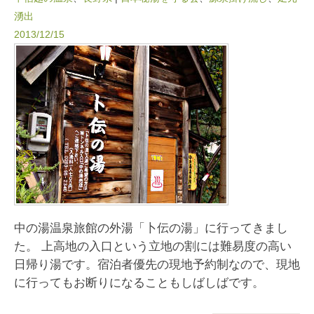
湧出
2013/12/15
中の湯温泉旅館の外湯「卜伝の湯」に行ってきまし
た。 上高地の入口という立地の割には難易度の高い
日帰り湯です。宿泊者優先の現地予約制なので、現地
に行ってもお断りになることもしばしばです。