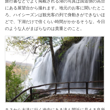
旅行書などでよく掲載される湖の写真は国道側の高台
にある展望台から撮れます。地元のお客に聞いたとこ
ろ、ハイシーズンは観光客の列で身動きができないほ
どで、下湖だけで倍くらい時間がかかるそうな。今日
のような人がまばらなのは貴重とのこと。
Ｐ３から大滝に行く途中にある滝も間近に見える良所