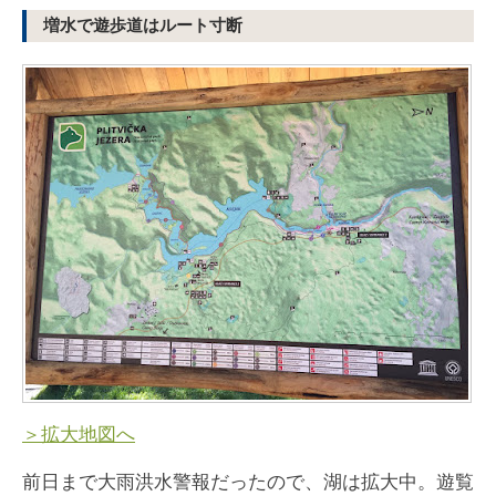
増水で遊歩道はルート寸断
＞拡大地図へ
前日まで大雨洪水警報だったので、湖は拡大中。遊覧