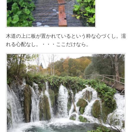
木道の上に板が置かれているという粋な心づくし。濡
れる心配なし。・・・ここだけなら。