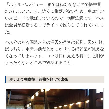
「ホテル ベルビュー」までは街灯がないので懐中電
灯がほしいところ。近くに集落がないため、車はすご
いスピードで飛ばしているので、横断注意です。バス
は全員が横断するまでライトで照らしてくれていまし
た。
バス停のある国道からの満天の星空は必見。天の川も
ばっちり。ホテル前だとがっかりするほど星が見えな
くなってしまいます。コツは目に見える範囲に照明が
まったくないところで観察すること。
ホテルで朝食後、荷物を預けて出発