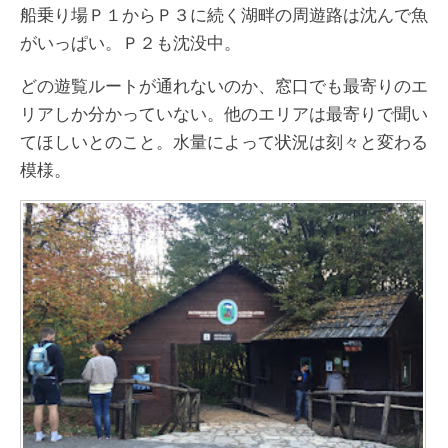
船乗り場Ｐ１からＰ３に続く湖畔の周遊路は沈んで魚
がいっぱい。Ｐ２も沈没中。
どの遊覧ルートが通れないのか、窓口でも最寄りのエ
リアしか分かっていない。他のエリアは最寄りで聞い
てほしいとのこと。水量によって状況は刻々と変わる
模様。