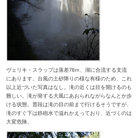
ヴェリキ・スラップは落差78ｍ、湖に合流する支流
にあります。台風の土砂降りの様な有様のため、これ
以上近づいた写真はなし。滝の近くは目を開けるのも
難しい。滝が発する大風にあおられながらなんとか歩
ける状態。普段は滝の目の前まで行けるそうですが、
滝のすぐ下は鉄砲水で溢れかえっており、近づくのは
大変危険。