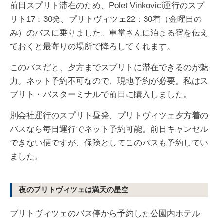
前日スプリト滞在のため、Polet Vinkovici運行のスプ
リト17：30発、プリトヴィツェ22：30着（金曜日の
み）のバスに乗りました。車掌さんに泊まる宿を伝え
ておくと最寄りの場所で降ろしてくれます。
このバスだと、夕方までスプリトに滞在できるのが魅
力。ネット予約不可なので、現地予約が必要。私はス
プリト・バスターミナルで前日に購入しました。
別会社運行のスプリト昼発、プリトヴィツェ夕方着の
バスなら毎日運行でネット予約可能。前日キャンセル
できない便ですが、保険としてこのバスも予約してい
ました。
夜のプリトヴィツェは満天の星空
プリトヴィツェのバス停から予約した公園内ホテル