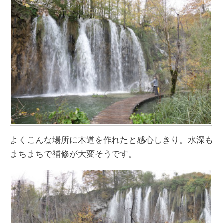
よくこんな場所に木道を作れたと感心しきり。水深も
まちまちで補修が大変そうです。