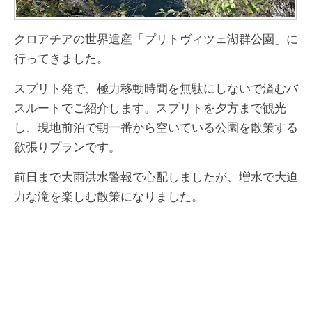
クロアチアの世界遺産「プリトヴィツェ湖群公園」に
行ってきました。
スプリト発で、極力移動時間を無駄にしないで済むバ
スルートでご紹介します。スプリトを夕方まで観光
し、現地前泊で朝一番から空いている公園を散策する
欲張りプランです。
前日まで大雨洪水警報で心配しましたが、増水で大迫
力な滝を楽しむ散策になりました。