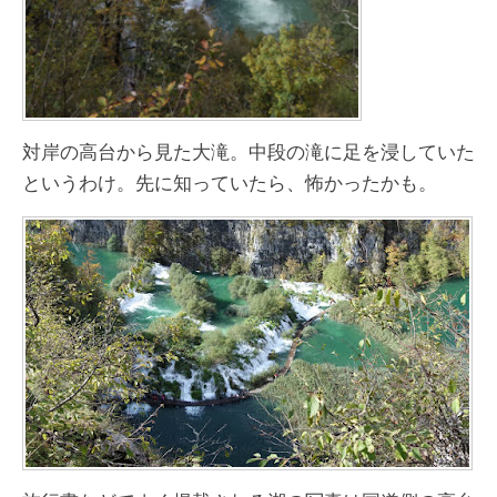
対岸の高台から見た大滝。中段の滝に足を浸していた
というわけ。先に知っていたら、怖かったかも。