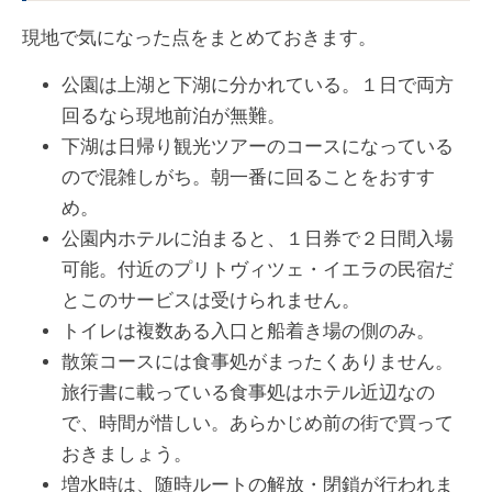
現地で気になった点をまとめておきます。
公園は上湖と下湖に分かれている。１日で両方
回るなら現地前泊が無難。
下湖は日帰り観光ツアーのコースになっている
ので混雑しがち。朝一番に回ることをおすす
め。
公園内ホテルに泊まると、１日券で２日間入場
可能。付近のプリトヴィツェ・イエラの民宿だ
とこのサービスは受けられません。
トイレは複数ある入口と船着き場の側のみ。
散策コースには食事処がまったくありません。
旅行書に載っている食事処はホテル近辺なの
で、時間が惜しい。あらかじめ前の街で買って
おきましょう。
増水時は、随時ルートの解放・閉鎖が行われま