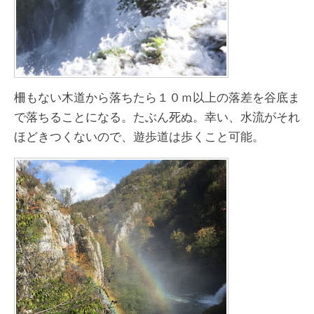
柵もない木道から落ちたら１０ｍ以上の落差を谷底ま
で落ちることになる。たぶん死ぬ。幸い、水流がそれ
ほどきつくないので、遊歩道は歩くこと可能。