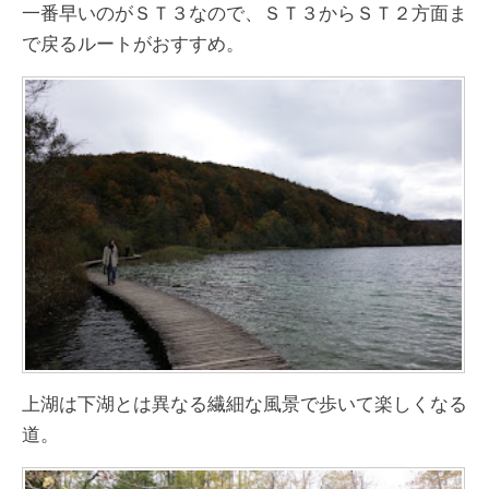
一番早いのがＳＴ３なので、ＳＴ３からＳＴ２方面ま
で戻るルートがおすすめ。
上湖は下湖とは異なる繊細な風景で歩いて楽しくなる
道。