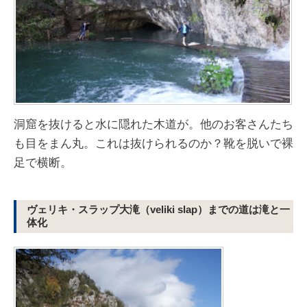
洞窟を抜けると水に隠れた木道が。他のお客さんたち
も目をまん丸。これは抜けられるのか？靴を脱いで裸
足で横断。
ヴェリキ・スラップ大滝（veliki slap）までの道は滝と一
体化