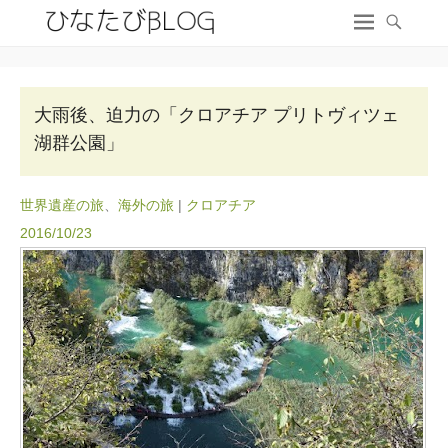
大雨後、迫力の「クロアチア プリトヴィツェ
湖群公園」
世界遺産の旅
、
海外の旅
|
クロアチア
2016/10/23