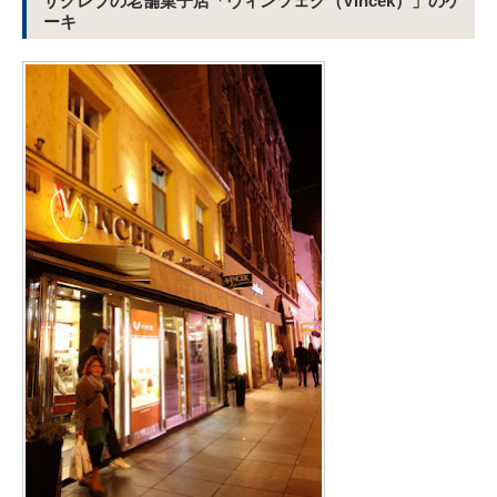
ザグレブの老舗菓子店「ヴィンツェク（Vincek）」のケ
ーキ