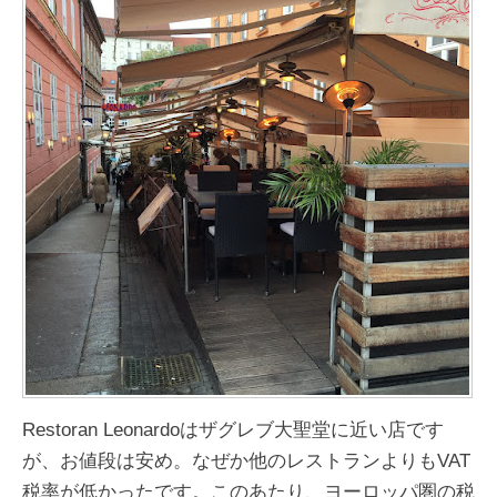
Restoran Leonardoはザグレブ大聖堂に近い店です
が、お値段は安め。なぜか他のレストランよりもVAT
税率が低かったです。このあたり、ヨーロッパ圏の税