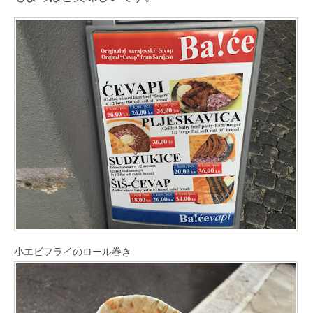
小エビフライのロール巻き