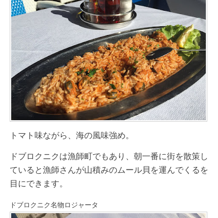
トマト味ながら、海の風味強め。
ドブロクニクは漁師町でもあり、朝一番に街を散策し
ていると漁師さんが山積みのムール貝を運んでくるを
目にできます。
ドブロクニク名物ロジャータ