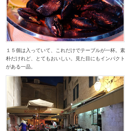
１５個は入っていて、これだけでテーブルが一杯。素
朴だけれど、とてもおいしい。見た目にもインパクト
がある一品。