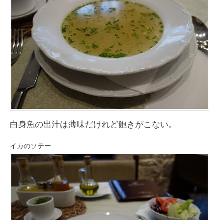
白身魚の出汁は薄味だけれど飽きがこない。
イカのソテー