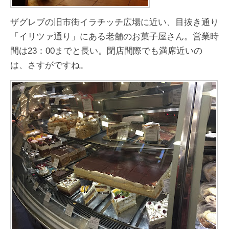
ザグレブの旧市街イラチッチ広場に近い、目抜き通り
「イリツァ通り」にある老舗のお菓子屋さん。営業時
間は23：00までと長い。閉店間際でも満席近いの
は、さすがですね。