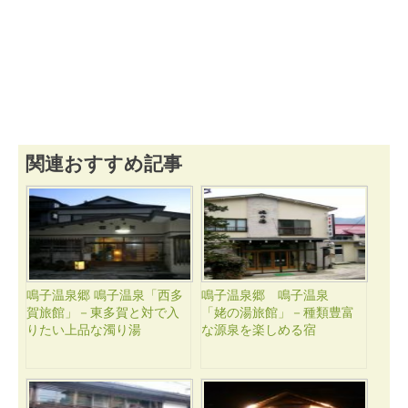
関連おすすめ記事
鳴子温泉郷 鳴子温泉「西多
鳴子温泉郷 鳴子温泉
賀旅館」－東多賀と対で入
「姥の湯旅館」－種類豊富
りたい上品な濁り湯
な源泉を楽しめる宿