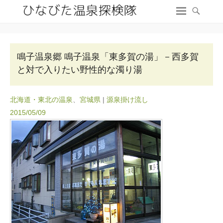
鳴子温泉郷 鳴子温泉「東多賀の湯」－西多賀
と対で入りたい野性的な濁り湯
北海道・東北の温泉
、
宮城県
|
源泉掛け流し
2015/05/09