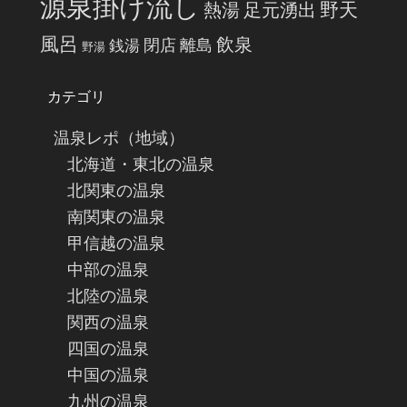
源泉掛け流し
野天
熱湯
足元湧出
風呂
飲泉
閉店
離島
銭湯
野湯
カテゴリ
温泉レポ（地域）
北海道・東北の温泉
北関東の温泉
南関東の温泉
甲信越の温泉
中部の温泉
北陸の温泉
関西の温泉
四国の温泉
中国の温泉
九州の温泉