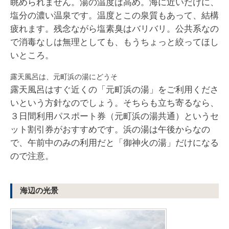
眺められません。湯の温度は高め。海に近いだけに、
塩分の濃い温泉です。温度とこの泉質もあって、結構
疲れます。残念ながら塩素臭はバリバリ。公共系なの
で消毒なしは無理としても、もうちょっと絞ってほし
いところ。
露天風呂は、元町浜の湯にどうそ
露天風呂はすぐ近くの「元町浜の湯」をご利用くださ
いという方針なのでしょう。そちらも立ち寄るなら、
３日間利用パスポート券（元町浜の湯共通）というセ
ット割引券がおすすめです。浜の湯は午後からなの
で、午前中のみの利用だと「御神火の湯」だけになる
ので注意。
海辺の光景