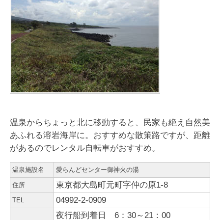
温泉からちょっと北に移動すると、民家も絶え自然美
あふれる溶岩海岸に。おすすめな散策路ですが、距離
があるのでレンタル自転車がおすすめ。
温泉施設名
愛らんどセンター御神火の湯
東京都大島町元町字仲の原1-8
住所
04992-2-0909
TEL
夜行船到着日 6：30～21：00