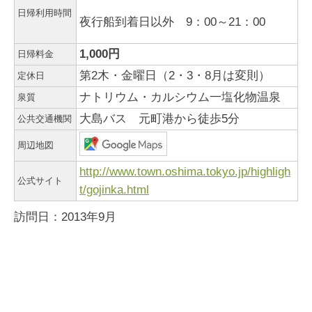
日帰利用時間
夜行船到着日以外 9：00～21：00
1,000円
日帰料金
第2木・金曜日（2・3・8月は変則）
定休日
ナトリウム・カルシウム一塩化物温泉
泉質
大島バス 元町港から徒歩5分
公共交通機関
周辺地図
http://www.town.oshima.tokyo.jp/highligh
公式サイト
t/gojinka.html
訪問日：2013年9月