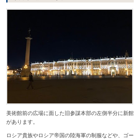
美術館前の広場に面した旧参謀本部の左側半分に新館
があります。
ロシア貴族やロシア帝国の陸海軍の制服などや、ゴー