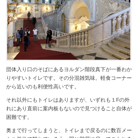
団体入り口のそばにあるヨルダン階段真下が一番わか
りやすいトイレです。その分混雑気味。軽食コーナー
から近いのも利便性高いです。
それ以外にもトイレはありますが、いずれも１Fの外
れにあり直前に案内板もないので見つけること自体が
困難です。
奥まで行ってしまうと、トイレまで戻るのに数百メー