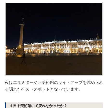
夜はエルミタージュ美術館のライトアップを眺められ
る隠れたベストスポットとなっています。
１日中美術館にて疲れなかったか？