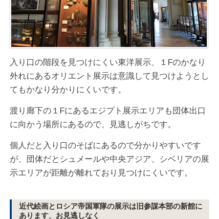
入り口の階段を見つけにくい東洋展示、１Fのかなり
外れにあるオリエント展示は意識して見つけようとし
てもかなり分かりにくいです。
渡り廊下の１Fにあるエジプト展示エリアも団体出口
に向かう場所にあるので、見逃しがちです。
個人だと入り口のそばにあるので分かりやすいです
が、団体だとシュメールや中央アジア、シベリアの展
示エリアが距離が離れており見つけにくいです。
近代絵画とロシア帝国軍隊の展示は旧参謀本部の新館に
あります、お見逃しなく