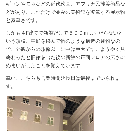
ギャンやモネなどの近代絵画、アフリカ民族美術品な
どがあり、これだけで並みの美術館を凌駕する展示物
と豪華さです。
しかも４F建てで新館だけで５００ｍはくだらないと
いう規模。中庭を挟んで輪のような構造の建物なの
で、外観からの想像以上に中は巨大です。ようやく見
終わったと旧館を出た後の新館の正面フロアの広さに
めまいがしたことを覚えています。
幸い、こちらも営業時間延長日は最後までいられま
す。