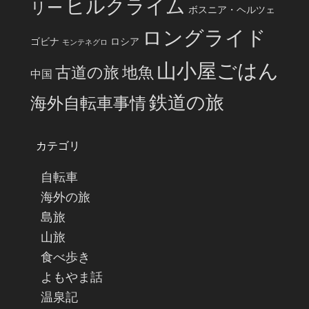
ヒルクライム
リー
ボスニア・ヘルツェ
ロングライド
ゴビナ
ロシア
モンテネグロ
山小屋ごはん
古道の旅
地魚
中国
鉄道の旅
海外自転車事情
カテゴリ
自転車
海外の旅
島旅
山旅
食べ歩き
よもやま話
温泉記