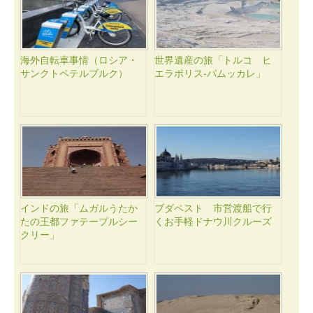
海外自転車事情（ロシア・
世界遺産の旅「トルコ ヒ
サンクトペテルブルク）
エラポリス-パムッカレ」
インドの旅「ムガルうたか
ブダペスト 市営渡船で行
たの王都ファテープルシー
くお手軽ドナウ川クルーズ
クリー」