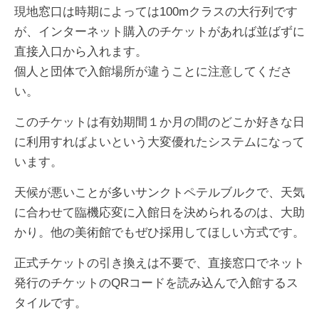
現地窓口は時期によっては100mクラスの大行列です
が、インターネット購入のチケットがあれば並ばずに
直接入口から入れます。
個人と団体で入館場所が違うことに注意してくださ
い。
このチケットは有効期間１か月の間のどこか好きな日
に利用すればよいという大変優れたシステムになって
います。
天候が悪いことが多いサンクトペテルブルクで、天気
に合わせて臨機応変に入館日を決められるのは、大助
かり。他の美術館でもぜひ採用してほしい方式です。
正式チケットの引き換えは不要で、直接窓口でネット
発行のチケットのQRコードを読み込んで入館するス
タイルです。