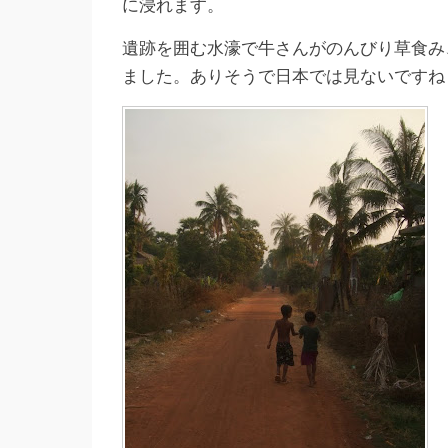
に浸れます。
遺跡を囲む水濠で牛さんがのんびり草食み
ました。ありそうで日本では見ないですね