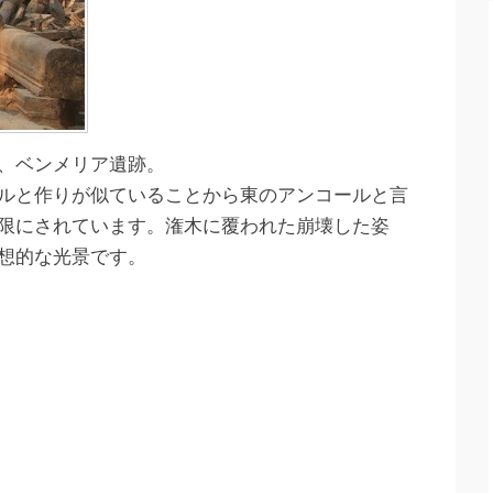
、ベンメリア遺跡。
ルと作りが似ていることから東のアンコールと言
限にされています。潅木に覆われた崩壊した姿
想的な光景です。