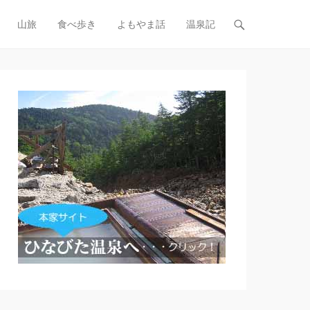
山旅
食べ歩き
よもやま話
温泉記