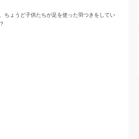
、ちょうど子供たちが足を使った羽つきをしてい
？