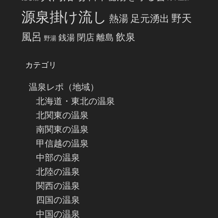
源泉掛け流し
野天
熱湯
足元湧出
風呂
飲泉
閉店
離島
銭湯
野湯
カテゴリ
温泉レポ（地域）
北海道・東北の温泉
北関東の温泉
南関東の温泉
甲信越の温泉
中部の温泉
北陸の温泉
関西の温泉
四国の温泉
中国の温泉