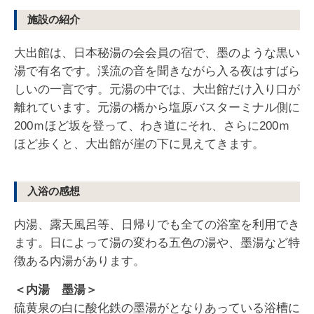
施設の紹介
大出館は、日本秘湯の会会員の宿で、墨のような黒い
湯で有名です。渓流の音を聞きながら入る夜はすばら
しいの一言です。元湯の中では、大出館だけ入り口が
離れています。元湯の橋から塩原バスターミナル側に
200ｍほど坂を登って、わき道にそれ、さらに200ｍ
ほど歩くと、大出館が崖の下に見えてきます。
入浴の感想
内湯、露天風呂等、日帰りでも全ての浴室を利用でき
ます。日によって湯の変わる五色の湯や、墨湯など特
徴ある内湯があります。
＜内湯 墨湯＞
硫黄泉の白に酸化鉄の墨湯がとなりあっている浴槽に