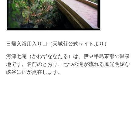
日帰入浴用入り口（天城荘公式サイトより）
河津七滝（かわずななたる）は、伊豆半島東部の温泉
地です。名前のとおり、七つの滝が流れる風光明媚な
峡谷に宿が点在します。