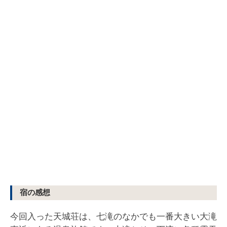
宿の感想
今回入った天城荘は、七滝のなかでも一番大きい大滝