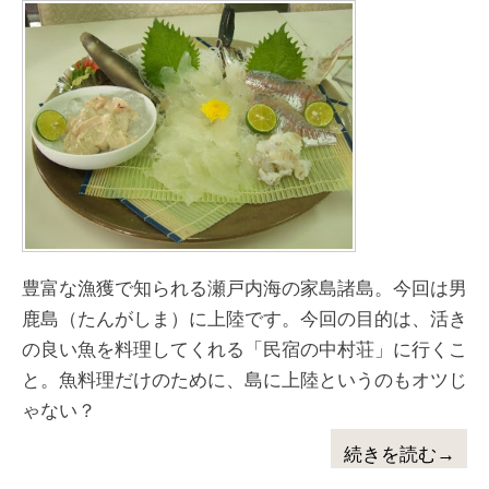
豊富な漁獲で知られる瀬戸内海の家島諸島。今回は男
鹿島（たんがしま）に上陸です。今回の目的は、活き
の良い魚を料理してくれる「民宿の中村荘」に行くこ
と。魚料理だけのために、島に上陸というのもオツじ
ゃない？
続きを読む→