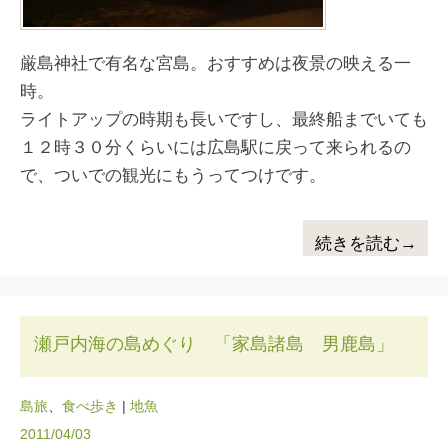
厳島神社で有名な宮島。おすすめは夜景の映える一
時。
ライトアップの時期も長いですし、最終船までいても
１２時３０分くらいには広島駅に戻って来られるの
で、ついでの観光にもうってつけです。
続きを読む→
瀬戸内海の島めぐり 「家島諸島 男鹿島」
島旅
、
食べ歩き
|
地魚
2011/04/03