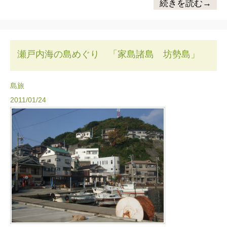
続きを読む→
瀬戸内海の島めぐり 「家島諸島 坊勢島」
島旅
2011/01/24