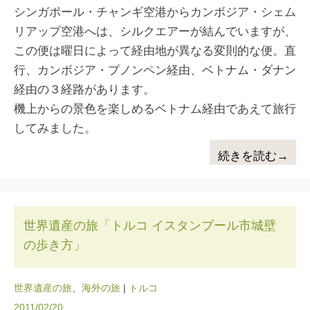
シンガポール・チャンギ空港からカンボジア・シェム
リアップ空港へは、シルクエアーが結んでいますが、
この便は曜日によって経由地が異なる変則的な便。直
行、カンボジア・プノンペン経由、ベトナム・ダナン
経由の３経路があります。
機上からの景色を楽しめるベトナム経由であえて旅行
してみました。
続きを読む→
世界遺産の旅「トルコ イスタンブール市城壁
の歩き方」
世界遺産の旅
、
海外の旅
|
トルコ
2011/02/20