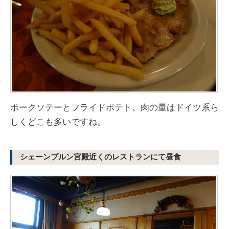
ポークソテーとフライドポテト。肉の量はドイツ系ら
しくどこも多いですね。
シェーンブルン宮殿近くのレストランにて昼食