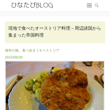
現地で食べたオーストリア料理－周辺諸国から
集まった帝国料理
海外の旅
、
食べ歩き
|
オーストリア
2015/06/28