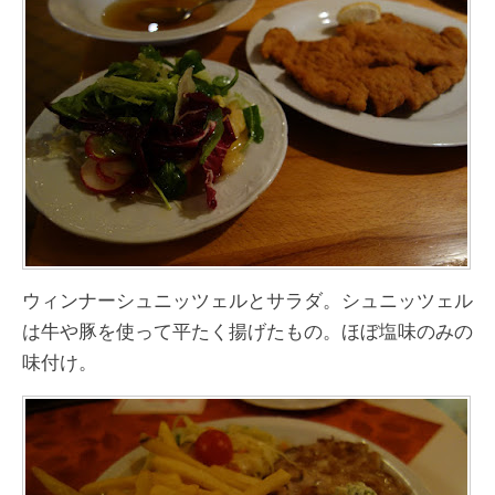
ウィンナーシュニッツェルとサラダ。シュニッツェル
は牛や豚を使って平たく揚げたもの。ほぼ塩味のみの
味付け。