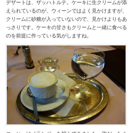
デザートは、ザッハトルテ。ケーキに生クリームが添
えられているのが、ウィーンではよく見かけますが、
クリームに砂糖が入っていないので、見かけよりもあ
っさりです。ケーキの甘さもクリームと一緒に食べる
のを前提に作っている気がしますね。