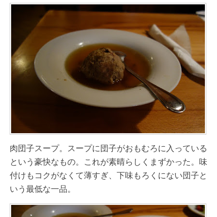
肉団子スープ。スープに団子がおもむろに入っている
という豪快なもの。これが素晴らしくまずかった。味
付けもコクがなくて薄すぎ、下味もろくにない団子と
いう最低な一品。