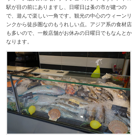
駅が目の前にありますし、日曜日は蚤の市が建つの
で、遊んで楽しい一角です。観光の中心のウィーンリ
ンクから徒歩圏なのもうれしい点。アジア系の食材店
も多いので、一般店舗がお休みの日曜日でもなんとか
なります。