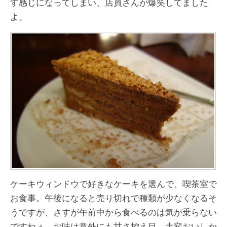
す感じになってしまい、店員さんが爆笑してました
よ。
ケーキウィンドウで好きなケーキを選んで、喫茶室で
お食事。午後になると売り切れで種類が少なくなるそ
うですが、さすが午前中から食べるのは気が乗らない
ですねぇ。お味は意外にも甘さ控え目、大変おいしか