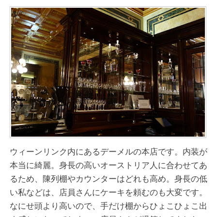
ウィーンリンク内にあるデーメルの本店です。内装が
本当に綺麗。身長の高いオーストリア人に合わせてあ
るため、陳列棚やカウンターはどれも高め。身長の低
い私などは、店員さんにケーキを頼むのも大変です。
なにせ頭より高いので、手だけ棚からひょこひょこ出