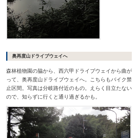
奥再度山ドライブウェイへ
森林植物園の脇から、西六甲ドライブウェイから曲が
って、奥再度山ドライブウェイへ。こちらもバイク禁
止区間。写真は分岐路付近のもの。えらく目立たない
ので、知らずに行くと通り過ぎるかも。