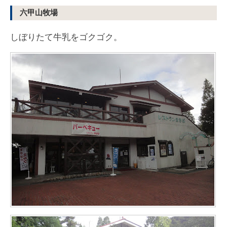
六甲山牧場
しぼりたて牛乳をゴクゴク。