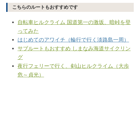
こちらのルートもおすすめです
自転車ヒルクライム 国道第一の激坂、暗峠を登
ってみた
はじめてのアワイチ（輪行で行く淡路島一周）
サブルートもおすすめ しまなみ海道サイクリン
グ
夜行フェリーで行く、剣山ヒルクライム（大歩
危～貞光）