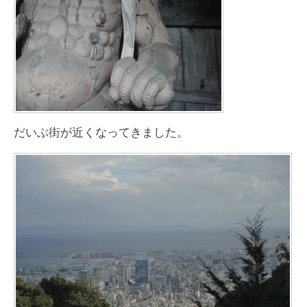
だいぶ街が近くなってきました。