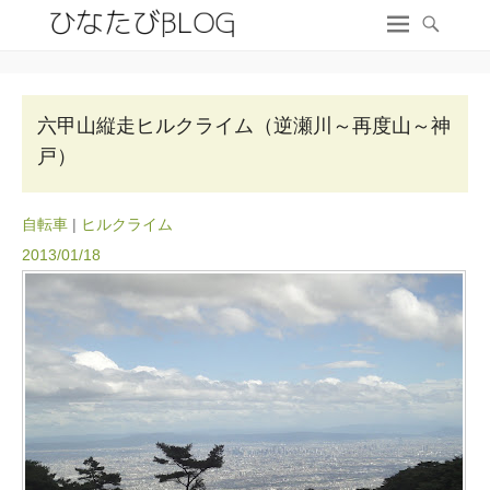
六甲山縦走ヒルクライム（逆瀬川～再度山～神
戸）
自転車
|
ヒルクライム
2013/01/18