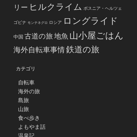
ヒルクライム
リー
ボスニア・ヘルツェ
ロングライド
ゴビナ
ロシア
モンテネグロ
山小屋ごはん
古道の旅
地魚
中国
鉄道の旅
海外自転車事情
カテゴリ
自転車
海外の旅
島旅
山旅
食べ歩き
よもやま話
温泉記