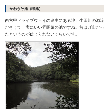
かわうそ池（獺池）
西六甲ドライブウェイの途中にある池。生田川の源流
だそうで、実にいい雰囲気の池ですね。昔はげ山だっ
たというのが信じられないくらいです。