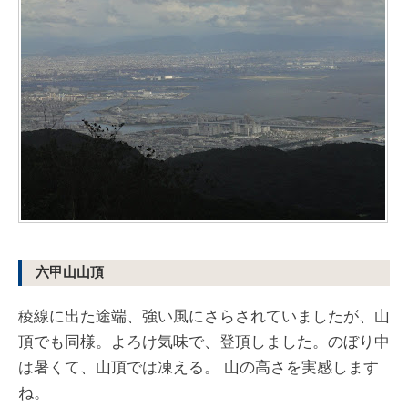
六甲山山頂
稜線に出た途端、強い風にさらされていましたが、山
頂でも同様。よろけ気味で、登頂しました。のぼり中
は暑くて、山頂では凍える。 山の高さを実感します
ね。