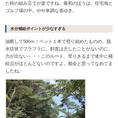
た時の組み立てが楽ですね。最初のほうは、住宅地と
ゴルフ場の中。やや単調な道ゆき。
水分補給ポイントが少なすぎる
油断して500ｍｌペット１本で登り始めたものの、脱
水症状でフラフラに。斜度は大したことがないのに、
力が出ない・・・このルート、登りきるまで途中に補
給点がほとんどないのですよ。都会と思ってなめてま
したね。