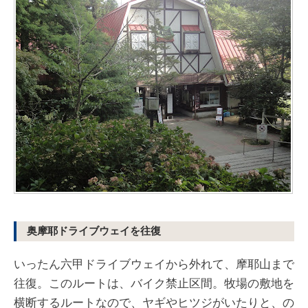
奥摩耶ドライブウェイを往復
いったん六甲ドライブウェイから外れて、摩耶山まで
往復。このルートは、バイク禁止区間。牧場の敷地を
横断するルートなので、ヤギやヒツジがいたりと、の