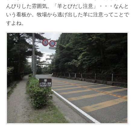
んびりした雰囲気。「羊とびだし注意」・・・なんと
いう看板か。牧場から逃げ出した羊に注意ってことで
すよね。