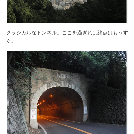
クラシカルなトンネル。ここを過ぎれば終点はもうす
ぐ。