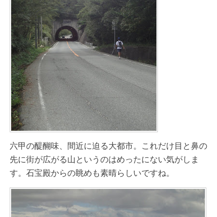
六甲の醍醐味、間近に迫る大都市。これだけ目と鼻の
先に街が広がる山というのはめったにない気がしま
す。石宝殿からの眺めも素晴らしいですね。