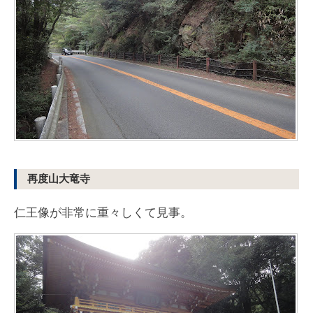
再度山大竜寺
仁王像が非常に重々しくて見事。