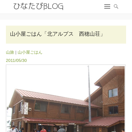
山小屋ごはん「北アルプス 西穂山荘」
山旅
|
山小屋ごはん
2011/05/30