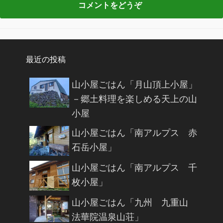
最近の投稿
山小屋ごはん「月山頂上小屋」
－郷土料理を楽しめる天上の山
小屋
山小屋ごはん「南アルプス 赤
石岳小屋」
山小屋ごはん「南アルプス 千
枚小屋」
山小屋ごはん「九州 九重山
法華院温泉山荘」