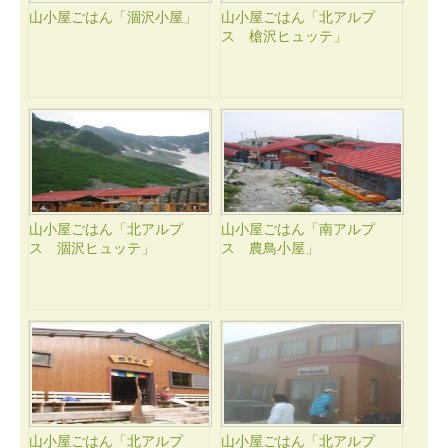
山小屋ごはん「涸沢小屋」
山小屋ごはん「北アルプ
ス 槍沢ヒュッテ」
山小屋ごはん「北アルプ
山小屋ごはん「南アルプ
ス 涸沢ヒュッテ」
ス 農鳥小屋」
山小屋ごはん「北アルプ
山小屋ごはん「北アルプ