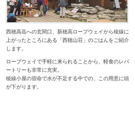
西穂高岳への玄関口、新穂高ロープウェイから稜線に
上がったところにある「西穂山荘」のごはんをご紹介
します。
ロープウェイで手軽に来られることから、軽食のレパ
ートリーも非常に充実。
稜線小屋の宿命で水が不足する中での、この用意に頭
が下がります。