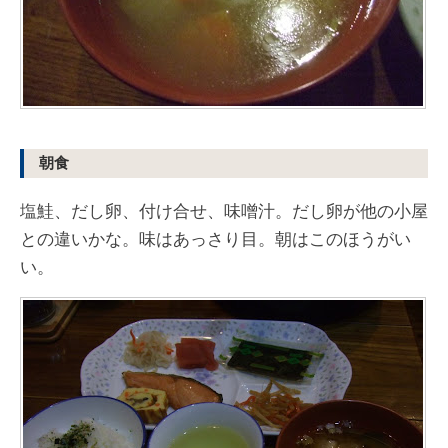
朝食
塩鮭、だし卵、付け合せ、味噌汁。だし卵が他の小屋
との違いかな。味はあっさり目。朝はこのほうがい
い。