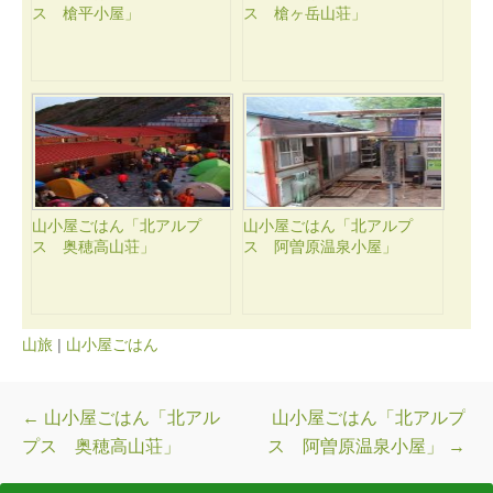
ス 槍平小屋」
ス 槍ヶ岳山荘」
山小屋ごはん「北アルプ
山小屋ごはん「北アルプ
ス 奥穂高山荘」
ス 阿曽原温泉小屋」
山旅
|
山小屋ごはん
投稿ナビゲーション
←
山小屋ごはん「北アル
山小屋ごはん「北アルプ
プス 奥穂高山荘」
ス 阿曽原温泉小屋」
→