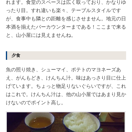
れます。食堂のスペースは広く取っており、かなりゆ
ったり目。すれ違いも楽々、テーブルスタイルです
が、食事中も隣との距離を感じさせません。地元の日
本酒を揃えたバーカウンターまである！ここまで来る
と、山小屋には見えませんね。
夕食
魚の照り焼き、シューマイ、ポテトのマヨネーズあ
え、がんもどき、けんちん汁。味はあっさり目に仕上
げています。ちょっと物足りないぐらいですが、これ
はこれで。けんちん汁は、他の山小屋ではあまり見か
けないのでポイント高し。