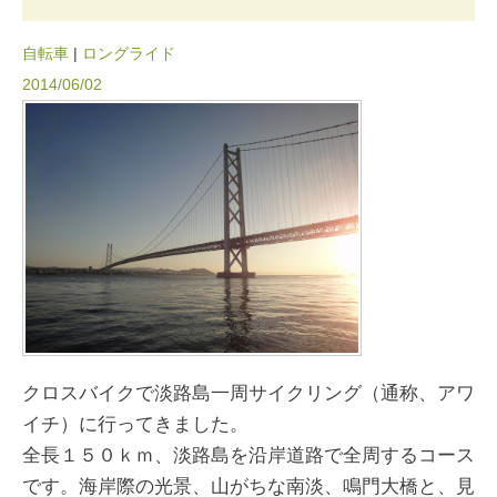
自転車
|
ロングライド
2014/06/02
クロスバイクで淡路島一周サイクリング（通称、アワ
イチ）に行ってきました。
全長１５０ｋｍ、淡路島を沿岸道路で全周するコース
です。海岸際の光景、山がちな南淡、鳴門大橋と、見