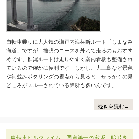
自転車乗りに大人気の瀬戸内海横断ルート「しまなみ
海道」ですが、推奨のコースを外れて走るのもおすす
めです。推奨ルートは走りやすく案内看板も整備され
ているので確かに便利です。しかし、大三島など景色
や街並みポタリングの視点から見ると、せっかくの見
どころがスルーされている箇所も多いんです。
続きを読む→
自転車ヒルクライム 国道第一の激坂、暗峠を