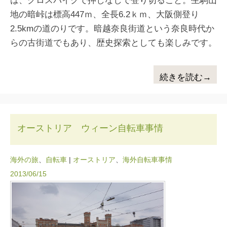
は、クロスバイクで押しなしで登り切ること。生駒山
地の暗峠は標高447ｍ、全長6.2ｋｍ、大阪側登り
2.5kmの道のりです。暗越奈良街道という奈良時代か
らの古街道でもあり、歴史探索としても楽しみです。
続きを読む→
オーストリア ウィーン自転車事情
海外の旅
、
自転車
|
オーストリア
、
海外自転車事情
2013/06/15